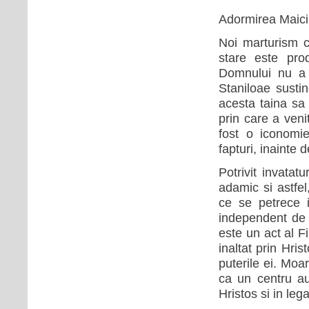
Adormirea Maicii
Noi marturism c
stare este pro
Domnului nu a i
Staniloae susti
acesta taina sa 
prin care a veni
fost o iconomi
fapturi, inainte d
Potrivit invatat
adamic si astfel
ce se petrece 
independent de 
este un act al F
inaltat prin Hri
puterile ei. Moa
ca un centru au
Hristos si in leg